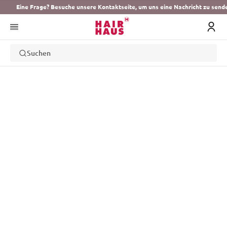
Eine Frage? Besuche unsere Kontaktseite, um uns eine Nachricht zu send
Suchen