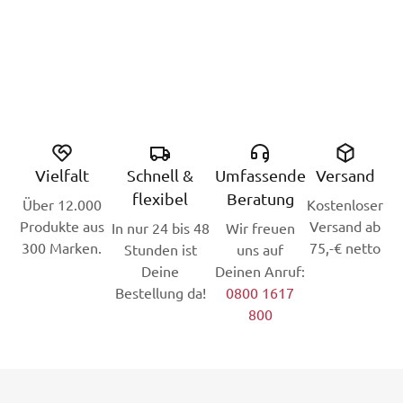
Vielfalt
Schnell &
Umfassende
Versand
flexibel
Beratung
Über 12.000
Kostenloser
Produkte aus
Versand ab
In nur 24 bis 48
Wir freuen
300 Marken.
75,-€ netto
Stunden ist
uns auf
Deine
Deinen Anruf:
Bestellung da!
0800 1617
800