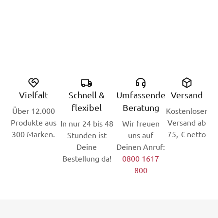
Vielfalt
Schnell &
Umfassende
Versand
flexibel
Beratung
Über 12.000
Kostenloser
Produkte aus
Versand ab
In nur 24 bis 48
Wir freuen
300 Marken.
75,-€ netto
Stunden ist
uns auf
Deine
Deinen Anruf:
Bestellung da!
0800 1617
800