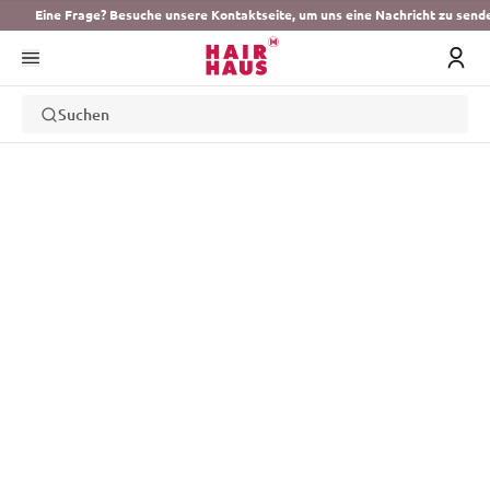
Eine Frage? Besuche unsere Kontaktseite, um uns eine Nachricht zu send
Suchen