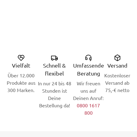
Vielfalt
Schnell &
Umfassende
Versand
flexibel
Beratung
Über 12.000
Kostenloser
Produkte aus
Versand ab
In nur 24 bis 48
Wir freuen
300 Marken.
75,-€ netto
Stunden ist
uns auf
Deine
Deinen Anruf:
Bestellung da!
0800 1617
800