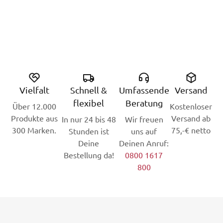
Vielfalt
Schnell &
Umfassende
Versand
flexibel
Beratung
Über 12.000
Kostenloser
Produkte aus
Versand ab
In nur 24 bis 48
Wir freuen
300 Marken.
75,-€ netto
Stunden ist
uns auf
Deine
Deinen Anruf:
Bestellung da!
0800 1617
800