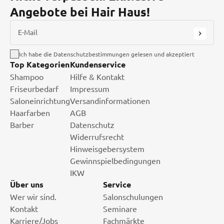
Angebote bei Hair Haus!
E-Mail
Ich habe die Datenschutzbestimmungen gelesen und akzeptiert
Top Kategorien
Kundenservice
Shampoo
Hilfe & Kontakt
Friseurbedarf
Impressum
Saloneinrichtung
Versandinformationen
Haarfarben
AGB
Barber
Datenschutz
Widerrufsrecht
Hinweisgebersystem
Gewinnspielbedingungen
IKW
Über uns
Service
Wer wir sind.
Salonschulungen
Kontakt
Seminare
Karriere/Jobs
Fachmärkte