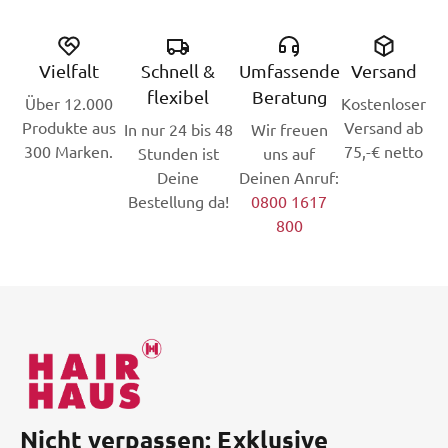
Vielfalt
Schnell &
Umfassende
Versand
flexibel
Beratung
Über 12.000
Kostenloser
Produkte aus
Versand ab
In nur 24 bis 48
Wir freuen
300 Marken.
75,-€ netto
Stunden ist
uns auf
Deine
Deinen Anruf:
Bestellung da!
0800 1617
800
Nicht verpassen: Exklusive