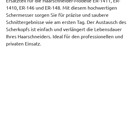
Ersatzteil für die Haarschneider-Modelle ER-1411, ER-
1410, ER-146 und ER-148. Mit diesem hochwertigen
Schermesser sorgen Sie für präzise und saubere
Schnittergebnisse wie am ersten Tag. Der Austausch des
Scherkopfs ist einfach und verlängert die Lebensdauer
Ihres Haarschneiders. Ideal für den professionellen und
privaten Einsatz.