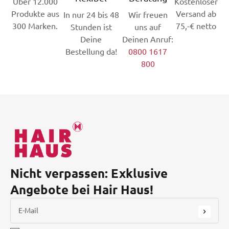
Über 12.000
Kostenloser
Produkte aus
Versand ab
In nur 24 bis 48
Wir freuen
300 Marken.
75,-€ netto
Stunden ist
uns auf
Deine
Deinen Anruf:
Bestellung da!
0800 1617
800
Nicht verpassen: Exklusive
Angebote bei Hair Haus!
E-Mail