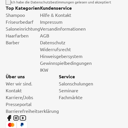
Ich habe die Datenschutzbestimmungen gelesen und akzeptiert
Top Kategorien
Kundenservice
Shampoo
Hilfe & Kontakt
Friseurbedarf
Impressum
Saloneinrichtung
Versandinformationen
Haarfarben
AGB
Barber
Datenschutz
Widerrufsrecht
Hinweisgebersystem
Gewinnspielbedingungen
IKW
Über uns
Service
Wer wir sind.
Salonschulungen
Kontakt
Seminare
Karriere/Jobs
Fachmärkte
Presseportal
Barrierefreiheitserklärung