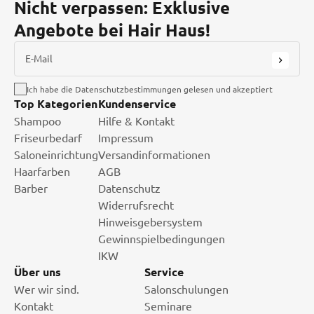
Nicht verpassen: Exklusive
Angebote bei Hair Haus!
E-Mail
Ich habe die Datenschutzbestimmungen gelesen und akzeptiert
Top Kategorien
Kundenservice
Shampoo
Hilfe & Kontakt
Friseurbedarf
Impressum
Saloneinrichtung
Versandinformationen
Haarfarben
AGB
Barber
Datenschutz
Widerrufsrecht
Hinweisgebersystem
Gewinnspielbedingungen
IKW
Über uns
Service
Wer wir sind.
Salonschulungen
Kontakt
Seminare