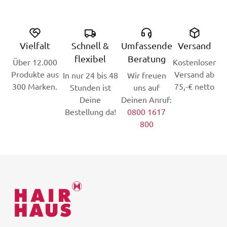
Vielfalt
Schnell &
Umfassende
Versand
flexibel
Beratung
Über 12.000
Kostenloser
Produkte aus
Versand ab
In nur 24 bis 48
Wir freuen
300 Marken.
75,-€ netto
Stunden ist
uns auf
Deine
Deinen Anruf:
Bestellung da!
0800 1617
800