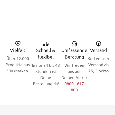
Vielfalt
Schnell &
Umfassende
Versand
flexibel
Beratung
Über 12.000
Kostenloser
Produkte aus
Versand ab
In nur 24 bis 48
Wir freuen
300 Marken.
75,-€ netto
Stunden ist
uns auf
Deine
Deinen Anruf:
Bestellung da!
0800 1617
800