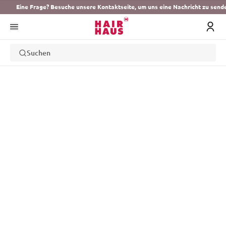
Eine Frage? Besuche unsere Kontaktseite, um uns eine Nachricht zu send
Suchen