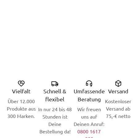
Vielfalt
Schnell &
Umfassende
Versand
flexibel
Beratung
Über 12.000
Kostenloser
Produkte aus
Versand ab
In nur 24 bis 48
Wir freuen
300 Marken.
75,-€ netto
Stunden ist
uns auf
Deine
Deinen Anruf:
Bestellung da!
0800 1617