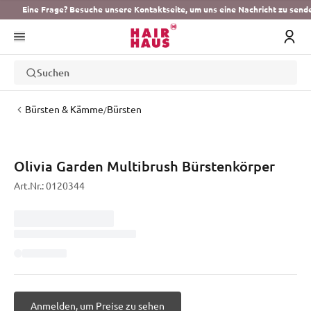
Eine Frage? Besuche unsere Kontaktseite, um uns eine Nachricht zu send
Suchen
Bürsten & Kämme
Bürsten
/
Olivia Garden Multibrush Bürstenkörper
Art.Nr.:
0120344
Anmelden, um Preise zu sehen