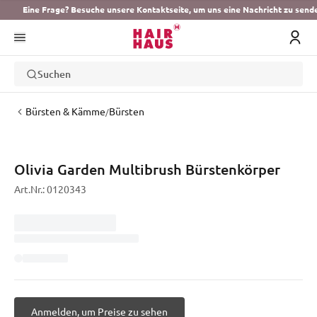
Eine Frage? Besuche unsere Kontaktseite, um uns eine Nachricht zu send
Suchen
Bürsten & Kämme
Bürsten
/
Olivia Garden Multibrush Bürstenkörper
Art.Nr.:
0120343
Anmelden, um Preise zu sehen