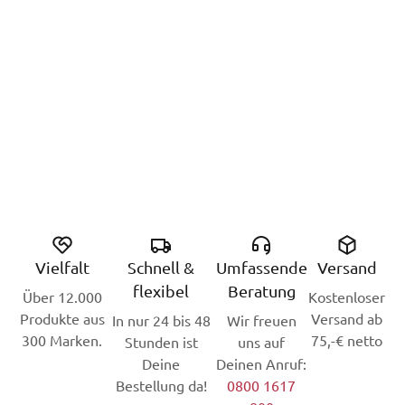
Vielfalt
Schnell &
Umfassende
Versand
flexibel
Beratung
Über 12.000
Kostenloser
Produkte aus
Versand ab
In nur 24 bis 48
Wir freuen
300 Marken.
75,-€ netto
Stunden ist
uns auf
Deine
Deinen Anruf:
Bestellung da!
0800 1617