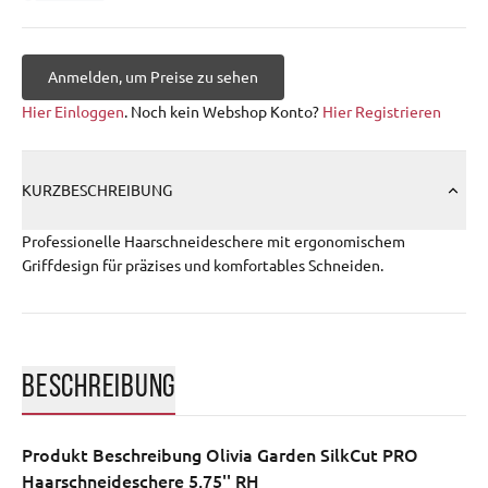
Anmelden, um Preise zu sehen
Hier Einloggen
. Noch kein Webshop Konto?
Hier Registrieren
KURZBESCHREIBUNG
Professionelle Haarschneideschere mit ergonomischem
Griffdesign für präzises und komfortables Schneiden.
BESCHREIBUNG
Produkt Beschreibung
Olivia Garden SilkCut PRO
Haarschneideschere 5,75'' RH