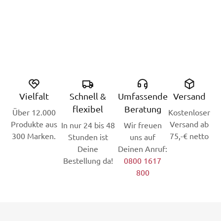
Vielfalt
Schnell &
Umfassende
Versand
flexibel
Beratung
Über 12.000
Kostenloser
Produkte aus
Versand ab
In nur 24 bis 48
Wir freuen
300 Marken.
75,-€ netto
Stunden ist
uns auf
Deine
Deinen Anruf:
Bestellung da!
0800 1617
800