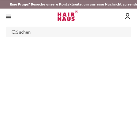
Eine Frage? Besuche unsere Kontaktseite, um uns eine Nachricht zu send
Suchen