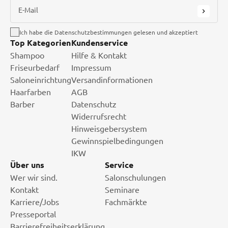
E-Mail
Ich habe die Datenschutzbestimmungen gelesen und akzeptiert
Top Kategorien
Kundenservice
Shampoo
Hilfe & Kontakt
Friseurbedarf
Impressum
Saloneinrichtung
Versandinformationen
Haarfarben
AGB
Barber
Datenschutz
Widerrufsrecht
Hinweisgebersystem
Gewinnspielbedingungen
IKW
Über uns
Service
Wer wir sind.
Salonschulungen
Kontakt
Seminare
Karriere/Jobs
Fachmärkte
Presseportal
Barrierefreiheitserklärung