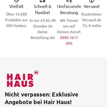
Vielfalt
Schnell &
Umfassende
Versand
flexibel
Beratung
Über 12.000
Kostenloser
Produkte aus
Versand ab
In nur 24 bis 48
Wir freuen
300 Marken.
75,-€ netto
Stunden ist
uns auf
Deine
Deinen Anruf:
Bestellung da!
0800 1617
800
Nicht verpassen: Exklusive
Angebote bei Hair Haus!