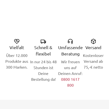
Vielfalt
Schnell &
Umfassende
Versand
flexibel
Beratung
Über 12.000
Kostenloser
Produkte aus
Versand ab
In nur 24 bis 48
Wir freuen
300 Marken.
75,-€ netto
Stunden ist
uns auf
Deine
Deinen Anruf:
Bestellung da!
0800 1617
800