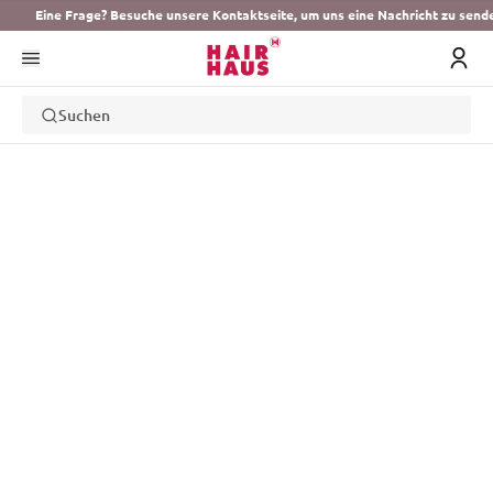
Eine Frage? Besuche unsere Kontaktseite, um uns eine Nachricht zu send
Suchen