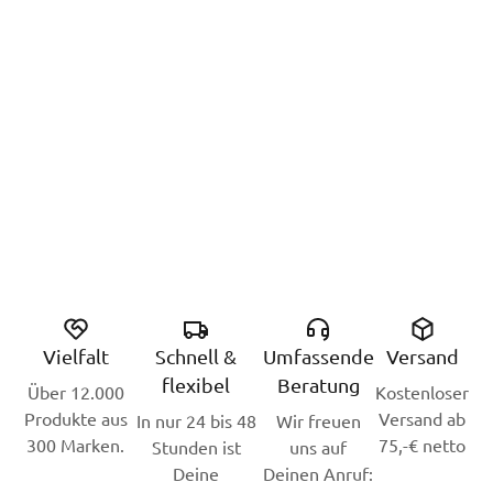
Vielfalt
Schnell &
Umfassende
Versand
flexibel
Beratung
Über 12.000
Kostenloser
Produkte aus
Versand ab
In nur 24 bis 48
Wir freuen
300 Marken.
75,-€ netto
Stunden ist
uns auf
Deine
Deinen Anruf: