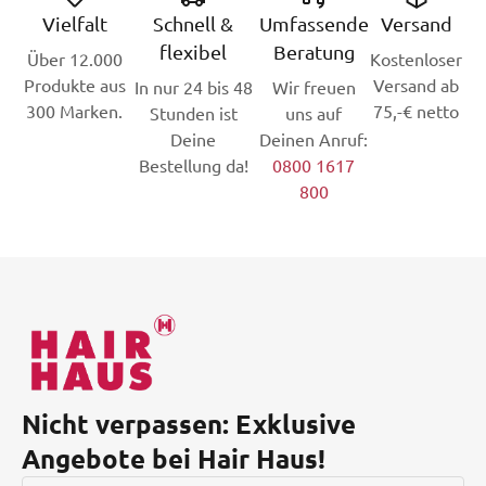
Vielfalt
Schnell &
Umfassende
Versand
flexibel
Beratung
Über 12.000
Kostenloser
Produkte aus
Versand ab
In nur 24 bis 48
Wir freuen
300 Marken.
75,-€ netto
Stunden ist
uns auf
Deine
Deinen Anruf:
Bestellung da!
0800 1617
800
Nicht verpassen: Exklusive
Angebote bei Hair Haus!