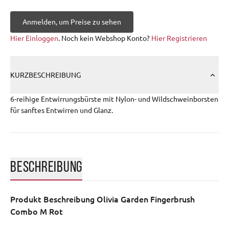
Anmelden, um Preise zu sehen
Hier Einloggen
. Noch kein Webshop Konto?
Hier Registrieren
KURZBESCHREIBUNG
6-reihige Entwirrungsbürste mit Nylon- und Wildschweinborsten
für sanftes Entwirren und Glanz.
BESCHREIBUNG
Produkt Beschreibung
Olivia Garden Fingerbrush
Combo M Rot