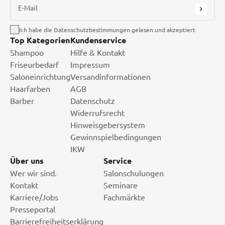
E-Mail
Ich habe die Datenschutzbestimmungen gelesen und akzeptiert
Top Kategorien
Kundenservice
Shampoo
Hilfe & Kontakt
Friseurbedarf
Impressum
Saloneinrichtung
Versandinformationen
Haarfarben
AGB
Barber
Datenschutz
Widerrufsrecht
Hinweisgebersystem
Gewinnspielbedingungen
IKW
Über uns
Service
Wer wir sind.
Salonschulungen
Kontakt
Seminare
Karriere/Jobs
Fachmärkte
Presseportal
Barrierefreiheitserklärung