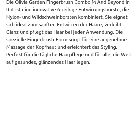
Die Olivia Garden Fingerbrush Combo M And Beyond in
Rot ist eine innovative 6-reihige Entwirrungsbürste, die
Nylon- und Wildschweinborsten kombiniert. Sie eignet
sich ideal zum sanften Entwirren der Haare, verleiht
Glanz und pflegt das Haar bei jeder Anwendung. Die
spezielle Fingerbrush-Form sorgt für eine angenehme
Massage der Kopfhaut und erleichtert das Styling.
Perfekt für die tägliche Haarpflege und für alle, die Wert
auf gesundes, glänzendes Haar legen.