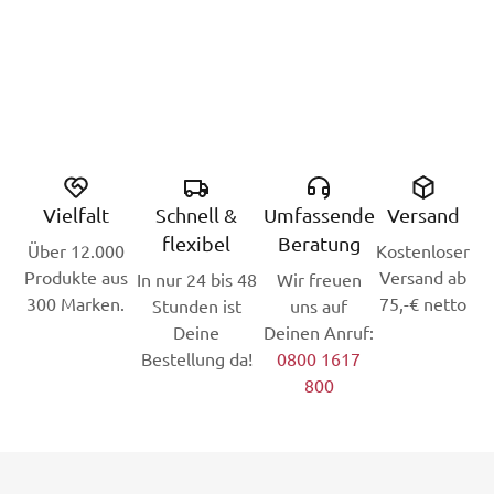
Vielfalt
Schnell &
Umfassende
Versand
flexibel
Beratung
Über 12.000
Kostenloser
Produkte aus
Versand ab
In nur 24 bis 48
Wir freuen
300 Marken.
75,-€ netto
Stunden ist
uns auf
Deine
Deinen Anruf:
Bestellung da!
0800 1617
800