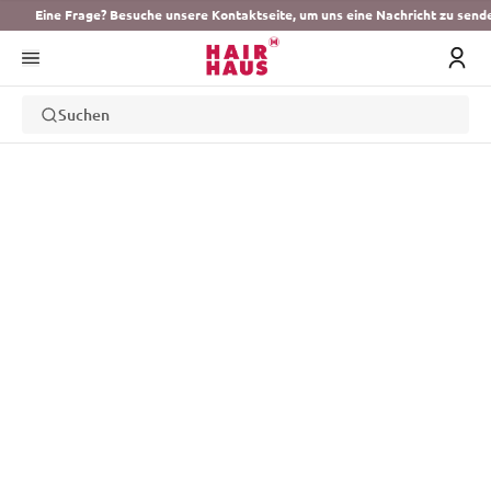
Eine Frage? Besuche unsere Kontaktseite, um uns eine Nachricht zu send
Suchen