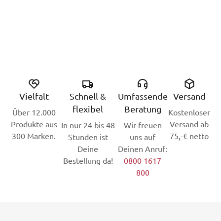
Vielfalt
Schnell &
Umfassende
Versand
flexibel
Beratung
Über 12.000
Kostenloser
Produkte aus
Versand ab
In nur 24 bis 48
Wir freuen
300 Marken.
75,-€ netto
Stunden ist
uns auf
Deine
Deinen Anruf:
Bestellung da!
0800 1617
800