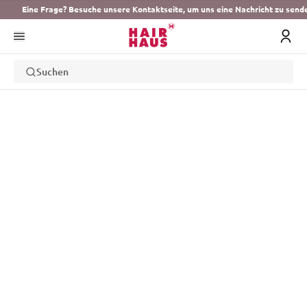
Eine Frage? Besuche unsere Kontaktseite, um uns eine Nachricht zu send
Suchen