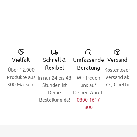
Vielfalt
Schnell &
Umfassende
Versand
flexibel
Beratung
Über 12.000
Kostenloser
Produkte aus
Versand ab
In nur 24 bis 48
Wir freuen
300 Marken.
75,-€ netto
Stunden ist
uns auf
Deine
Deinen Anruf:
Bestellung da!
0800 1617
800