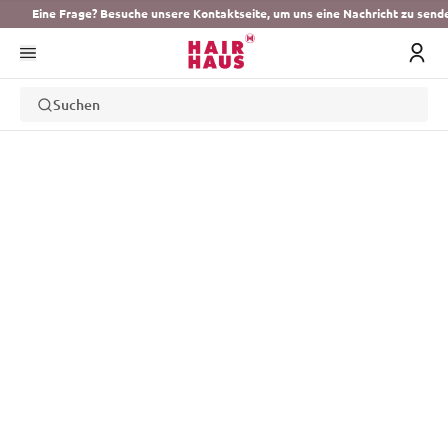
Eine Frage? Besuche unsere Kontaktseite, um uns eine Nachricht zu send
Suchen