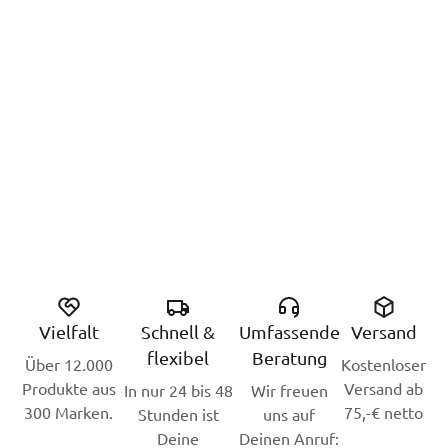
Vielfalt
Schnell &
Umfassende
Versand
flexibel
Beratung
Über 12.000
Kostenloser
Produkte aus
Versand ab
In nur 24 bis 48
Wir freuen
300 Marken.
75,-€ netto
Stunden ist
uns auf
Deine
Deinen Anruf: