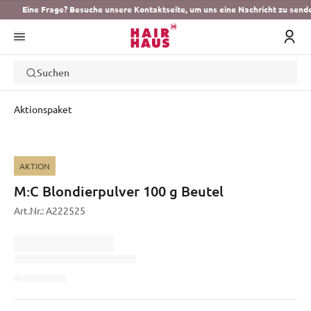
Eine Frage? Besuche unsere Kontaktseite, um uns eine Nachricht zu send
Suchen
Aktionspaket
AKTION
M:C Blondierpulver 100 g Beutel
Art.Nr.:
A222525