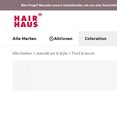
Eine Frage? Besuche unsere Kontaktseite, um uns eine Nachricht
Alle Marken
Aktionen
Coloration
Alle Marken
matrix
|
Care & Style
Fluid & Serum