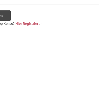
en
op Konto?
Hier Registrieren