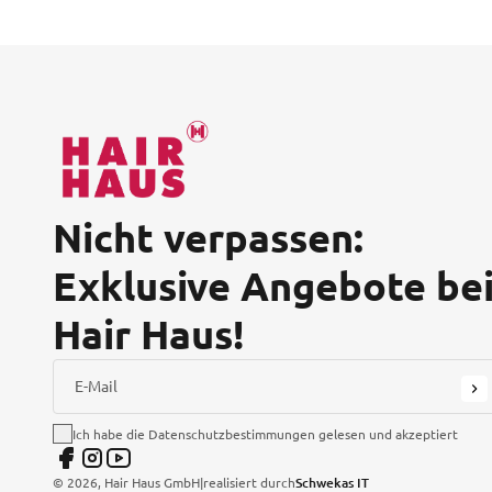
Nicht verpassen:
Exklusive Angebote be
Hair Haus!
E-Mail
Ich habe die Datenschutzbestimmungen gelesen und akzeptiert
©
2026
, Hair Haus GmbH
|
realisiert durch
Schwekas IT