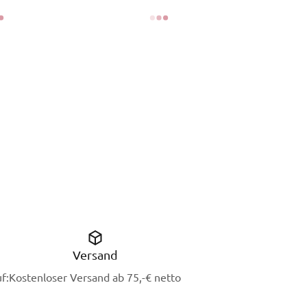
Versand
f:
Kostenloser Versand ab 75,-€ netto