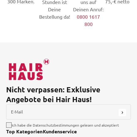
300 Marken.
75,-€ netto
Stunden ist
uns auf
Deine
Deinen Anruf:
Bestellung da!
0800 1617
800
Nicht verpassen: Exklusive
Angebote bei Hair Haus!
E-Mail
Ich habe die Datenschutzbestimmungen gelesen und akzeptiert
Top Kategorien
Kundenservice