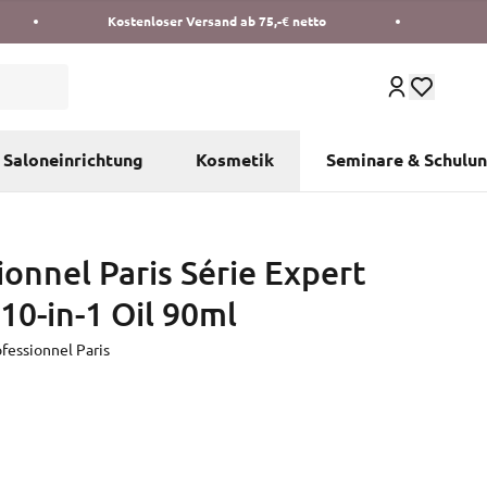
Kostenloser Versand ab 75,-€ netto
Saloneinrichtung
Kosmetik
Seminare & Schulu
ionnel Paris Série Expert
10-in-1 Oil 90ml
ofessionnel Paris