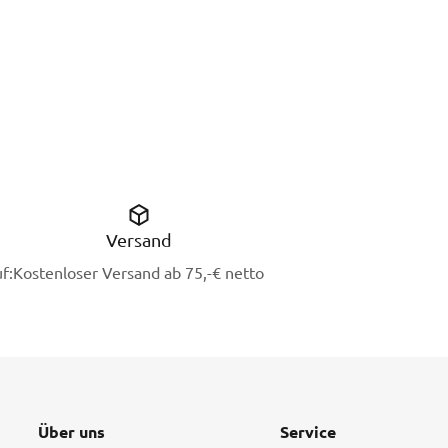
Versand
f:
Kostenloser Versand ab 75,-€ netto
Über uns
Service