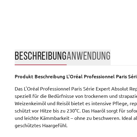
BESCHREIBUNG
ANWENDUNG
Produkt Beschreibung
L'Oréal Professionnel Paris Sér
Das L'Oréal Professionnel Paris Série Expert Absolut Repa
speziell für die Bedürfnisse von trockenem und strapaz
Weizenkeimöl und Reisöl bietet es intensive Pflege, rep
schützt vor Hitze bis zu 230°C. Das Haaröl sorgt für so
und leichte Kämmbarkeit – ohne zu beschweren. Ideal al
geschütztes Haargefühl.