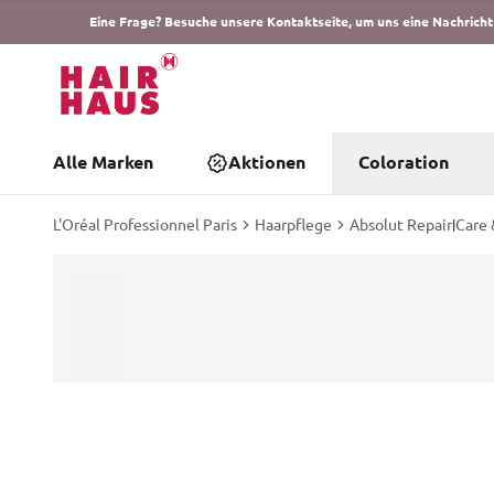
Eine Frage? Besuche unsere Kontaktseite, um uns eine Nachricht
Alle Marken
Aktionen
Coloration
L'Oréal Professionnel Paris
Haarpflege
Absolut Repair
|
Care 