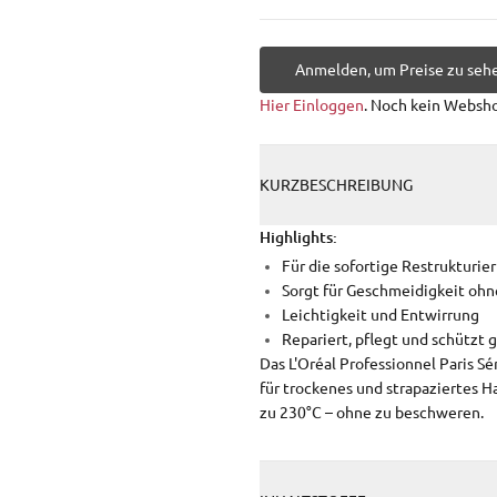
Anmelden, um Preise zu seh
Hier Einloggen
. Noch kein Websh
KURZBESCHREIBUNG
Highlights:
Für die sofortige Restrukturi
Sorgt für Geschmeidigkeit oh
Leichtigkeit und Entwirrung
Repariert, pflegt und schützt 
Das L'Oréal Professionnel Paris Sé
für trockenes und strapaziertes Ha
zu 230°C – ohne zu beschweren.