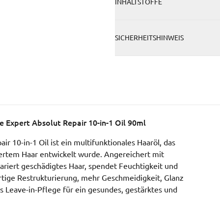
INHALTSTOFFE
SICHERHEITSHINWEIS
ie Expert Absolut Repair 10-in-1 Oil 90ml
ir 10-in-1 Oil ist ein multifunktionales Haaröl, das
iertem Haar entwickelt wurde. Angereichert mit
ariert geschädigtes Haar, spendet Feuchtigkeit und
fortige Restrukturierung, mehr Geschmeidigkeit, Glanz
s Leave-in-Pflege für ein gesundes, gestärktes und