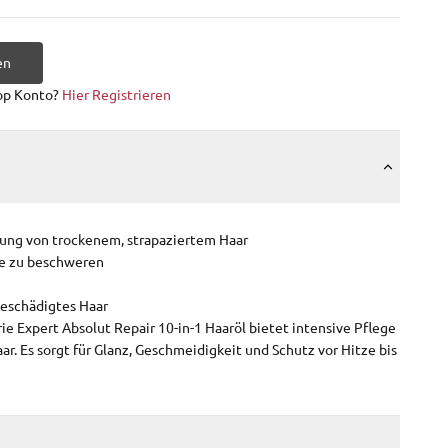
en
op Konto?
Hier Registrieren
erung von trockenem, strapaziertem Haar
ne zu beschweren
geschädigtes Haar
rie Expert Absolut Repair 10-in-1 Haaröl bietet intensive Pflege
ar. Es sorgt für Glanz, Geschmeidigkeit und Schutz vor Hitze bis