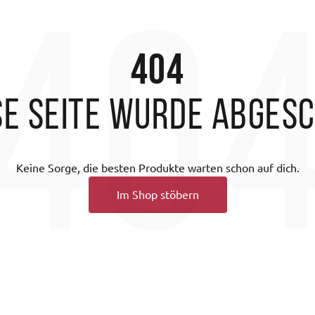
40
404
se Seite wurde abges
Keine Sorge, die besten Produkte warten schon auf dich.
Im Shop stöbern