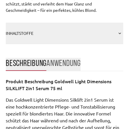
schützt, stärkt und verleiht dem Haar Glanz und
Geschmeidigkeit – für ein perfektes, kühles Blond.
INHALTSTOFFE
BESCHREIBUNG
ANWENDUNG
Produkt Beschreibung
Goldwell Light Dimensions
SILKLIFT 2in1 Serum 75 ml
Das Goldwell Light Dimensions Silklift 2in1 Serum ist
eine hochkonzentrierte Pflege- und Tonstabilisierung
speziell für blondiertes Haar. Die innovative Formel
schützt das Haar während und nach der Aufhellung,
neutralisiert unerwünschte Gelbstiche und sorgt für ein