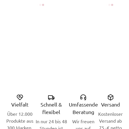
Vielfalt
Schnell &
Umfassende
Versand
flexibel
Beratung
Über 12.000
Kostenloser
Produkte aus
Versand ab
In nur 24 bis 48
Wir freuen
300 Marken.
75,-€ netto
Stunden ist
uns auf