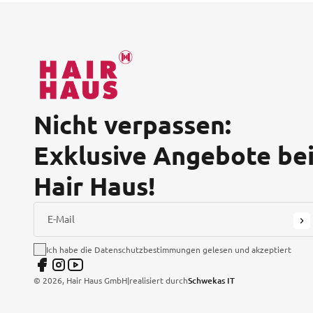
Nicht verpassen:
Exklusive Angebote be
Hair Haus!
E-Mail
Ich habe die Datenschutzbestimmungen gelesen und akzeptiert
©
2026
, Hair Haus GmbH
|
realisiert durch
Schwekas IT