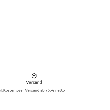
Versand
f:
Kostenloser Versand ab 75,-€ netto