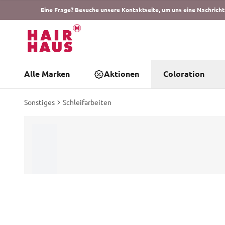
Eine Frage? Besuche unsere Kontaktseite, um uns eine Nachricht
Alle Marken
Aktionen
Coloration
Sonstiges
Schleifarbeiten