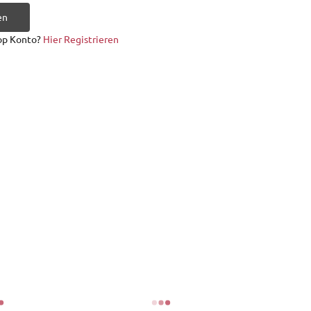
en
op Konto?
Hier Registrieren