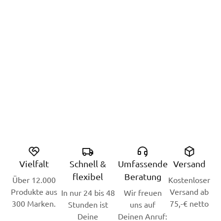
Vielfalt
Schnell &
Umfassende
Versand
flexibel
Beratung
Über 12.000
Kostenloser
Produkte aus
Versand ab
In nur 24 bis 48
Wir freuen
300 Marken.
75,-€ netto
Stunden ist
uns auf
Deine
Deinen Anruf: