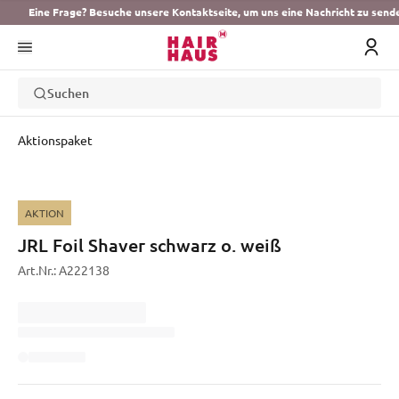
Eine Frage? Besuche unsere Kontaktseite, um uns eine Nachricht zu send
Suchen
Aktionspaket
AKTION
JRL Foil Shaver schwarz o. weiß
Art.Nr.:
A222138