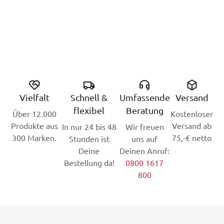
Vielfalt
Schnell &
Umfassende
Versand
flexibel
Beratung
Über 12.000
Kostenloser
Produkte aus
Versand ab
In nur 24 bis 48
Wir freuen
300 Marken.
75,-€ netto
Stunden ist
uns auf
Deine
Deinen Anruf:
Bestellung da!
0800 1617
800