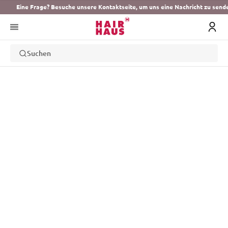
Eine Frage? Besuche unsere Kontaktseite, um uns eine Nachricht zu send
Suchen