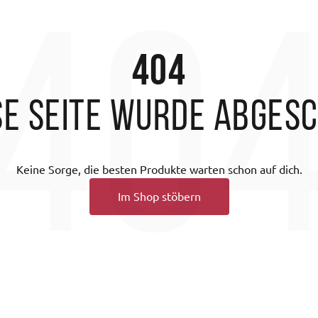
40
404
se Seite wurde abges
Keine Sorge, die besten Produkte warten schon auf dich.
Im Shop stöbern