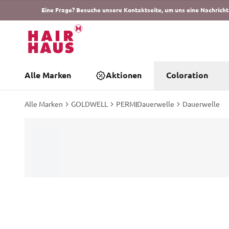
Eine Frage? Besuche unsere Kontaktseite, um uns eine Nachricht
Alle Marken
Aktionen
Coloration
Alle Marken
GOLDWELL
PERM
|
Dauerwelle
Dauerwelle