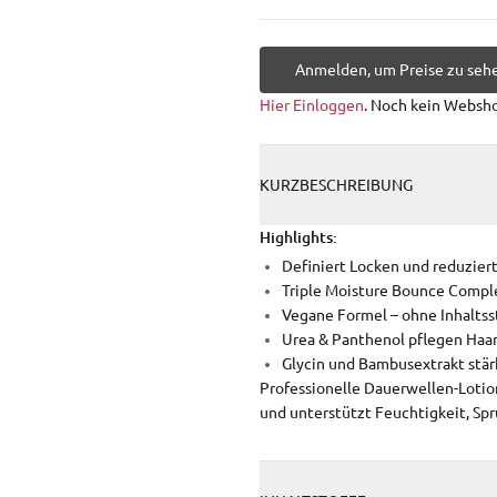
Anmelden, um Preise zu seh
Hier Einloggen
. Noch kein Websh
KURZBESCHREIBUNG
Highlights:
Definiert Locken und reduziert
Triple Moisture Bounce Complex
Vegane Formel – ohne Inhaltss
Urea & Panthenol pflegen Haa
Glycin und Bambusextrakt stär
Professionelle Dauerwellen-Lotion
und unterstützt Feuchtigkeit, Spru