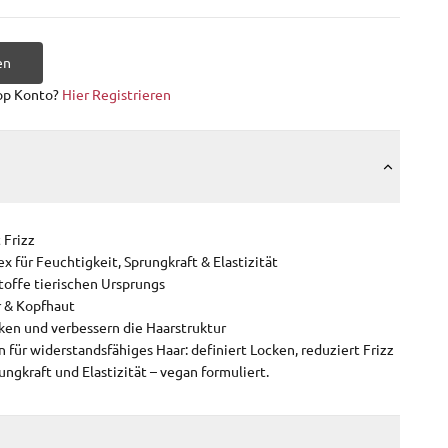
en
op Konto?
Hier Registrieren
 Frizz
 für Feuchtigkeit, Sprungkraft & Elastizität
toffe tierischen Ursprungs
r & Kopfhaut
ken und verbessern die Haarstruktur
 für widerstandsfähiges Haar: definiert Locken, reduziert Frizz
ngkraft und Elastizität – vegan formuliert.