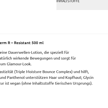
INHALTSTOFFE
erm R – Resistant 500 ml
eine Dauerwellen-Lotion, die speziell für
natürlich wirkende Bewegungen und sorgt für
 zum Glamour-Look.
stizität (Triple Moisture Bounce Complex) und hilft,
und Panthenol unterstützen Haar und Kopfhaut; Glycin
r ist vegan (ohne Inhaltsstoffe tierischen Ursprungs).