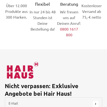
flexibel
Beratung
Über 12.000
Kostenloser
Produkte aus
Versand ab
In nur 24 bis 48
Wir freuen
300 Marken.
75,-€ netto
Stunden ist
uns auf
Deine
Deinen Anruf:
Bestellung da!
0800 1617
800
Nicht verpassen: Exklusive
Angebote bei Hair Haus!
E-Mail