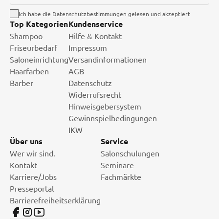
Ich habe die Datenschutzbestimmungen gelesen und akzeptiert
Top Kategorien
Kundenservice
Shampoo
Hilfe & Kontakt
Friseurbedarf
Impressum
Saloneinrichtung
Versandinformationen
Haarfarben
AGB
Barber
Datenschutz
Widerrufsrecht
Hinweisgebersystem
Gewinnspielbedingungen
IKW
Über uns
Service
Wer wir sind.
Salonschulungen
Kontakt
Seminare
Karriere/Jobs
Fachmärkte
Presseportal
Barrierefreiheitserklärung