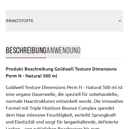
INHALTSTOFFE
BESCHREIBUNG
ANWENDUNG
Produkt Beschreibung
Goldwell Texture Dimensions
Perm N - Natural 500 ml
Goldwell Texture Dimensions Perm N - Natural 500 ml ist
eine vegane Dauerwelle, die speziell für unbehandelte,
normale Haarstrukturen entwickelt wurde. Die innovative
Formel mit Triple Moisture Bounce Complex spendet
dem Haar intensive Feuchtigkeit, verleiht Sprungkraft
und Elastizität und sorgt für langanhaltende, definierte
Locken – von natürlichen Beachwaves bis zum