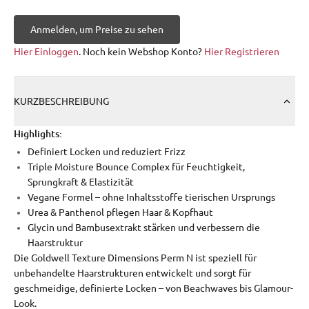
Anmelden, um Preise zu sehen
Hier Einloggen
. Noch kein Webshop Konto?
Hier Registrieren
KURZBESCHREIBUNG
Highlights:
Definiert Locken und reduziert Frizz
Triple Moisture Bounce Complex für Feuchtigkeit,
Sprungkraft & Elastizität
Vegane Formel – ohne Inhaltsstoffe tierischen Ursprungs
Urea & Panthenol pflegen Haar & Kopfhaut
Glycin und Bambusextrakt stärken und verbessern die
Haarstruktur
Die Goldwell Texture Dimensions Perm N ist speziell für
unbehandelte Haarstrukturen entwickelt und sorgt für
geschmeidige, definierte Locken – von Beachwaves bis Glamour-
Look.