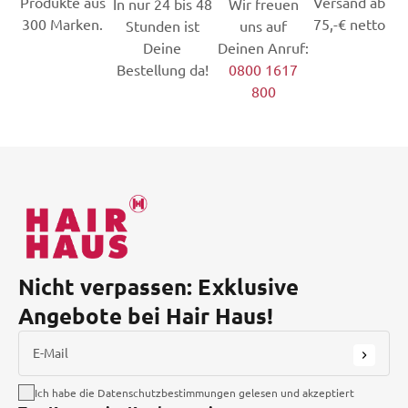
Produkte aus
Versand ab
In nur 24 bis 48
Wir freuen
300 Marken.
75,-€ netto
Stunden ist
uns auf
Deine
Deinen Anruf:
Bestellung da!
0800 1617
800
Nicht verpassen: Exklusive
Angebote bei Hair Haus!
E-Mail
Ich habe die Datenschutzbestimmungen gelesen und akzeptiert