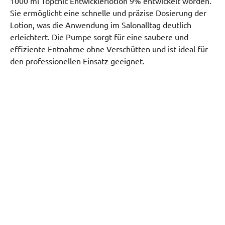
1000 ml Topchic Entwicklerlotion 9% entwickelt worden.
Sie ermöglicht eine schnelle und präzise Dosierung der
Lotion, was die Anwendung im Salonalltag deutlich
erleichtert. Die Pumpe sorgt für eine saubere und
effiziente Entnahme ohne Verschütten und ist ideal für
den professionellen Einsatz geeignet.