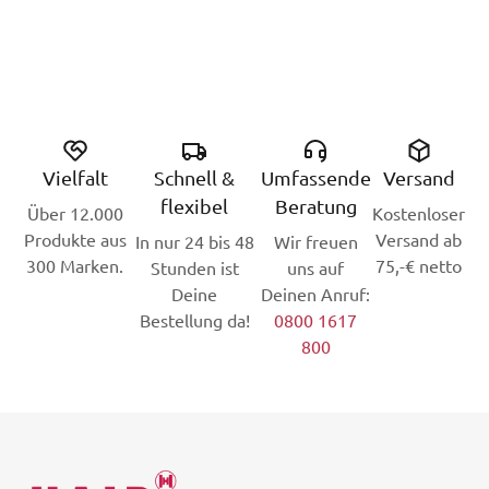
Vielfalt
Schnell &
Umfassende
Versand
flexibel
Beratung
Über 12.000
Kostenloser
Produkte aus
Versand ab
In nur 24 bis 48
Wir freuen
300 Marken.
75,-€ netto
Stunden ist
uns auf
Deine
Deinen Anruf:
Bestellung da!
0800 1617
800