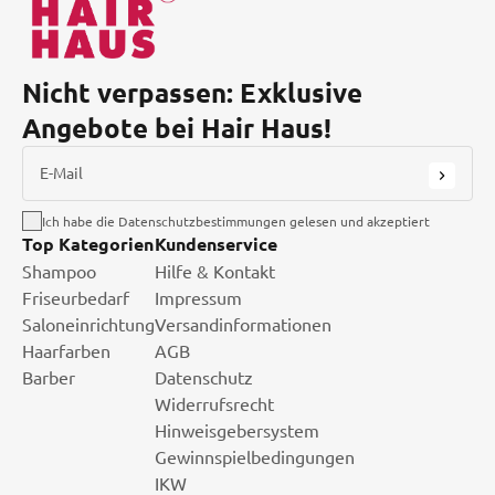
Nicht verpassen: Exklusive
Angebote bei Hair Haus!
E-Mail
Ich habe die Datenschutzbestimmungen gelesen und akzeptiert
Top Kategorien
Kundenservice
Shampoo
Hilfe & Kontakt
Friseurbedarf
Impressum
Saloneinrichtung
Versandinformationen
Haarfarben
AGB
Barber
Datenschutz
Widerrufsrecht
Hinweisgebersystem
Gewinnspielbedingungen
IKW