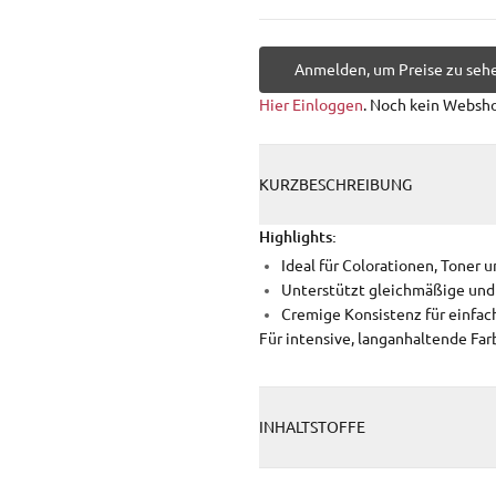
Anmelden, um Preise zu seh
Hier Einloggen
. Noch kein Websh
KURZBESCHREIBUNG
Highlights:
Ideal für Colorationen, Toner 
Unterstützt gleichmäßige und 
Cremige Konsistenz für einfac
Für intensive, langanhaltende Far
INHALTSTOFFE