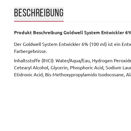
BESCHREIBUNG
Produkt Beschreibung
Goldwell System Entwickler 6
Der Goldwell System Entwickler 6% (100 ml) ist ein Entw
Farbergebnisse.
Inhaltsstoffe (INCI): Water/Aqua/Eau, Hydrogen Peroxid
Cetearyl Alcohol, Glycerin, Phosphoric Acid, Sodium Lau
Etidronic Acid, Bis-Methoxypropylamido Isodocosane, Alani