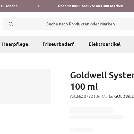
 zu senden.
Über 12.000 Produkte aus 300 Marken.
Suche nach Produkten oder Marken
Haarpflege
Friseurbedarf
Elektroartikel
Goldwell Syste
100 ml
Art.Nr.:
0772136
|
Marke:
GOLDWEL