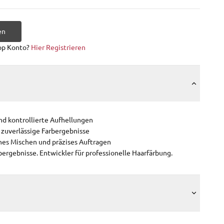
en
op Konto?
Hier Registrieren
und kontrollierte Aufhellungen
zuverlässige Farbergebnisse
hes Mischen und präzises Auftragen
bergebnisse. Entwickler für professionelle Haarfärbung.