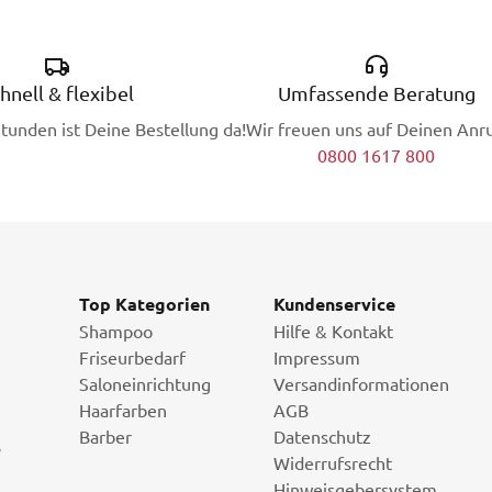
hnell & flexibel
Umfassende Beratung
Stunden ist Deine Bestellung da!
Wir freuen uns auf Deinen Anru
0800 1617 800
Top Kategorien
Kundenservice
Shampoo
Hilfe & Kontakt
Friseurbedarf
Impressum
Saloneinrichtung
Versandinformationen
Haarfarben
AGB
Barber
Datenschutz
i
Widerrufsrecht
Hinweisgebersystem