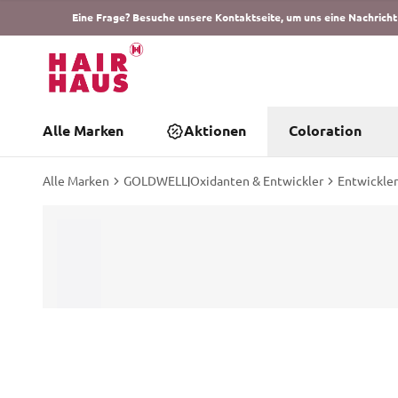
Eine Frage? Besuche unsere Kontaktseite, um uns eine Nachricht
Alle Marken
Aktionen
Coloration
Alle Marken
GOLDWELL
|
Oxidanten & Entwickler
Entwickler