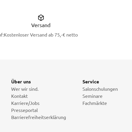
Versand
f:
Kostenloser Versand ab 75,-€ netto
Über uns
Service
Wer wir sind.
Salonschulungen
Kontakt
Seminare
Karriere/Jobs
Fachmärkte
Presseportal
Barrierefreiheitserklärung