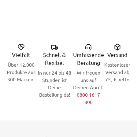
Vielfalt
Schnell &
Umfassende
Versand
flexibel
Beratung
Über 12.000
Kostenloser
Produkte aus
Versand ab
In nur 24 bis 48
Wir freuen
300 Marken.
75,-€ netto
Stunden ist
uns auf
Deine
Deinen Anruf:
Bestellung da!
0800 1617
800