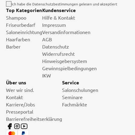
Ich habe die Datenschutzbestimmungen gelesen und akzeptiert
Top Kategorien
Kundenservice
Shampoo
Hilfe & Kontakt
Friseurbedarf
Impressum
Saloneinrichtung
Versandinformationen
Haarfarben
AGB
Barber
Datenschutz
Widerrufsrecht
Hinweisgebersystem
Gewinnspielbedingungen
IKW
Über uns
Service
Wer wir sind.
Salonschulungen
Kontakt
Seminare
Karriere/Jobs
Fachmärkte
Presseportal
Barrierefreiheitserklärung