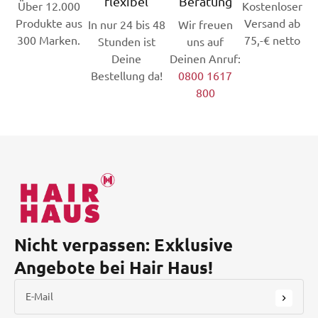
flexibel
Beratung
Über 12.000
Kostenloser
Produkte aus
Versand ab
In nur 24 bis 48
Wir freuen
300 Marken.
75,-€ netto
Stunden ist
uns auf
Deine
Deinen Anruf:
Bestellung da!
0800 1617
800
Nicht verpassen: Exklusive
Angebote bei Hair Haus!
E-Mail