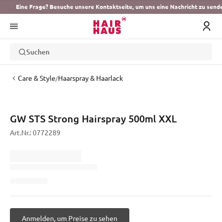
Eine Frage? Besuche unsere Kontaktseite, um uns eine Nachricht zu send
Suchen
Care & Style
Haarspray & Haarlack
/
GW STS Strong Hairspray 500ml XXL
Art.Nr.:
0772289
Anmelden, um Preise zu sehen