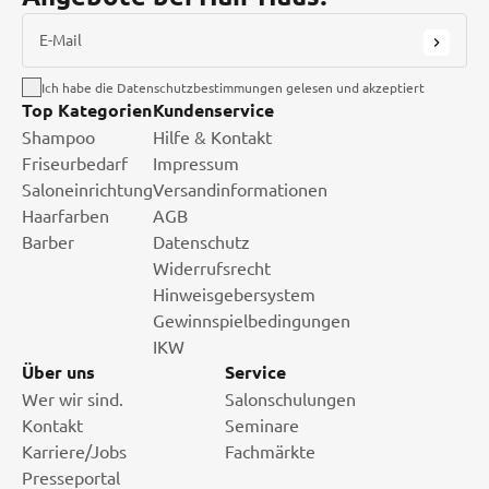
E-Mail
Ich habe die Datenschutzbestimmungen gelesen und akzeptiert
Top Kategorien
Kundenservice
Shampoo
Hilfe & Kontakt
Friseurbedarf
Impressum
Saloneinrichtung
Versandinformationen
Haarfarben
AGB
Barber
Datenschutz
Widerrufsrecht
Hinweisgebersystem
Gewinnspielbedingungen
IKW
Über uns
Service
Wer wir sind.
Salonschulungen
Kontakt
Seminare
Karriere/Jobs
Fachmärkte
Presseportal