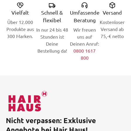
Vielfalt
Schnell &
Umfassende
Versand
flexibel
Beratung
Über 12.000
Kostenloser
Produkte aus
Versand ab
In nur 24 bis 48
Wir freuen
300 Marken.
75,-€ netto
Stunden ist
uns auf
Deine
Deinen Anruf:
Bestellung da!
0800 1617
800
Nicht verpassen: Exklusive
Angebote bei Hair Haus!