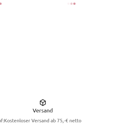
Versand
f:
Kostenloser Versand ab 75,-€ netto