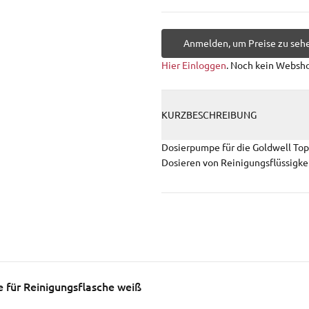
Anmelden, um Preise zu seh
Hier Einloggen
. Noch kein Websh
KURZBESCHREIBUNG
Dosierpumpe für die Goldwell Topc
Dosieren von Reinigungsflüssigkei
für Reinigungsflasche weiß