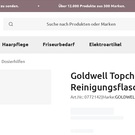
 zu senden.
Über 12.000 Produkte aus 300 Marken.
Suche nach Produkten oder Marken
Haarpflege
Friseurbedarf
Elektroartikel
Dosierhilfen
Goldwell Topch
Reinigungsflas
Art.Nr.:
0772142
|
Marke:
GOLDWEL