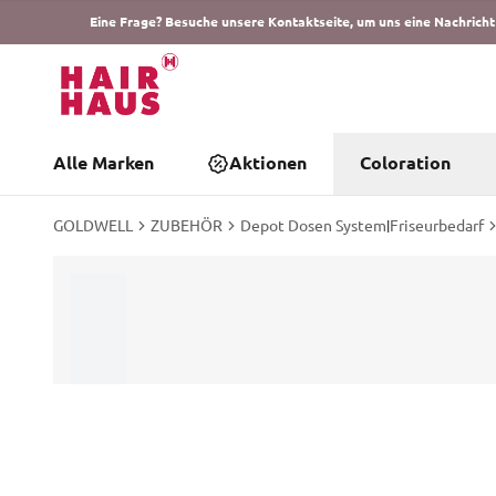
Eine Frage? Besuche unsere Kontaktseite, um uns eine Nachricht
Alle Marken
Aktionen
Coloration
GOLDWELL
ZUBEHÖR
Depot Dosen System
|
Friseurbedarf