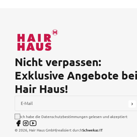
Nicht verpassen:
Exklusive Angebote be
Hair Haus!
E-Mail
Ich habe die Datenschutzbestimmungen gelesen und akzeptiert
©
2026
, Hair Haus GmbH
|
realisiert durch
Schwekas IT