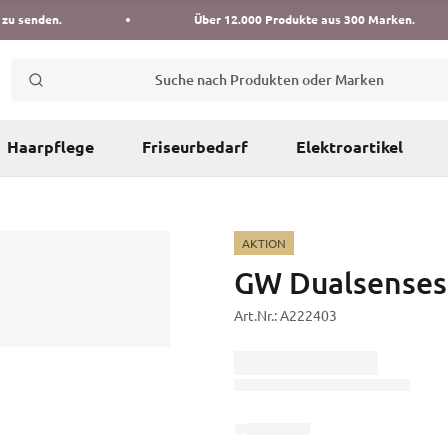
 zu senden.
Über 12.000 Produkte aus 300 Marken.
Suche nach Produkten oder Marken
Haarpflege
Friseurbedarf
Elektroartikel
AKTION
GW Dualsenses
Art.Nr.:
A222403