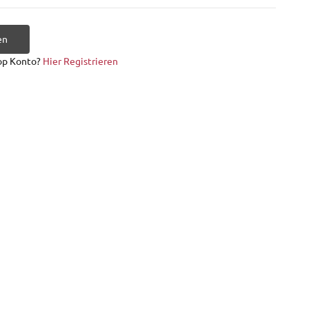
en
op Konto?
Hier Registrieren