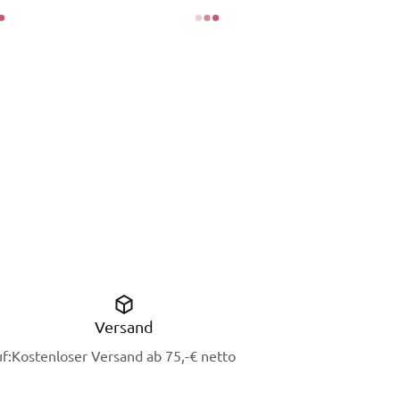
Versand
f:
Kostenloser Versand ab 75,-€ netto