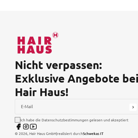
Nicht verpassen:
Exklusive Angebote be
Hair Haus!
E-Mail
Ich habe die Datenschutzbestimmungen gelesen und akzeptiert
©
2026
, Hair Haus GmbH
|
realisiert durch
Schwekas IT