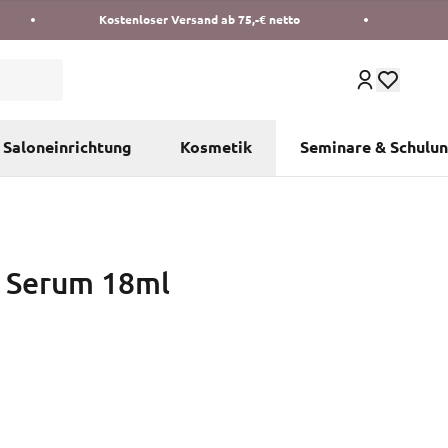
Kostenloser Versand ab 75,-€ netto
Saloneinrichtung
Kosmetik
Seminare & Schulu
 Serum 18ml