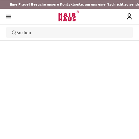
Eine Frage? Besuche unsere Kontaktseite, um uns eine Nachricht zu send
Suchen