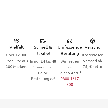
Vielfalt
Schnell &
Umfassende
Versand
flexibel
Beratung
Über 12.000
Kostenloser
Produkte aus
Versand ab
In nur 24 bis 48
Wir freuen
300 Marken.
75,-€ netto
Stunden ist
uns auf
Deine
Deinen Anruf:
Bestellung da!
0800 1617
800