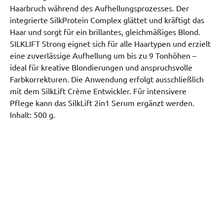
Haarbruch während des Aufhellungsprozesses. Der
integrierte SilkProtein Complex glättet und kräftigt das
Haar und sorgt für ein brillantes, gleichmäßiges Blond.
SILKLIFT Strong eignet sich für alle Haartypen und erzielt
eine zuverlässige Aufhellung um bis zu 9 Tonhöhen –
ideal für kreative Blondierungen und anspruchsvolle
Farbkorrekturen. Die Anwendung erfolgt ausschließlich
mit dem SilkLift Crème Entwickler. Für intensivere
Pflege kann das SilkLift 2in1 Serum ergänzt werden.
Inhalt: 500 g.