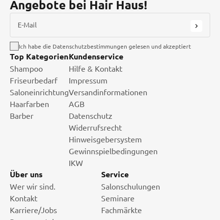
Angebote bei Hair Haus!
E-Mail
Ich habe die Datenschutzbestimmungen gelesen und akzeptiert
Top Kategorien
Kundenservice
Shampoo
Hilfe & Kontakt
Friseurbedarf
Impressum
Saloneinrichtung
Versandinformationen
Haarfarben
AGB
Barber
Datenschutz
Widerrufsrecht
Hinweisgebersystem
Gewinnspielbedingungen
IKW
Über uns
Service
Wer wir sind.
Salonschulungen
Kontakt
Seminare
Karriere/Jobs
Fachmärkte