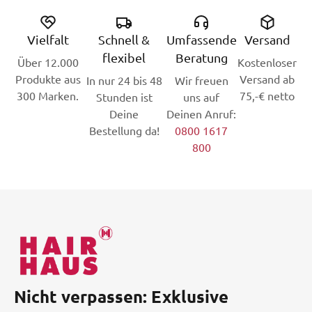
Vielfalt
Schnell &
Umfassende
Versand
flexibel
Beratung
Über 12.000
Kostenloser
Produkte aus
Versand ab
In nur 24 bis 48
Wir freuen
300 Marken.
75,-€ netto
Stunden ist
uns auf
Deine
Deinen Anruf:
Bestellung da!
0800 1617
800
Nicht verpassen: Exklusive