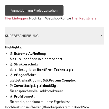
Anmelden, um Preise zu sehen
Hier Einloggen
. Noch kein Webshop Konto?
Hier Registrieren
KURZBESCHREIBUNG
Highlights:
🔝
Extreme Aufhellung
:
bis zu 9 Tonhöhen in einem Schritt
🧬
Strukturschutz
:
durch integrierte
BondPro+ Technologie
💧
Pflegeeffekt
:
glättet & kräftigt mit
SilkProtein Complex
🎯
Zuverlässig & gleichmäßig
:
für anspruchsvolle Farbkorrekturen
🧴
Profiformel
:
für starke, aber kontrollierte Ergebnisse
Hochleistungsaufheller (Blondierpulver) mit BondPro+