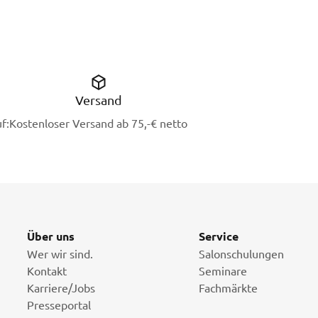
Versand
f:
Kostenloser Versand ab 75,-€ netto
Über uns
Service
Wer wir sind.
Salonschulungen
Kontakt
Seminare
Karriere/Jobs
Fachmärkte
Presseportal