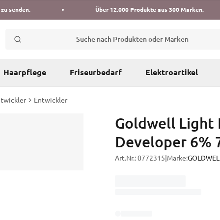
 zu senden.
Über 12.000 Produkte aus 300 Marken.
Suche nach Produkten oder Marken
Haarpflege
Friseurbedarf
Elektroartikel
twickler
Entwickler
Goldwell Light 
Developer 6% 
Art.Nr.:
0772315
|
Marke:
GOLDWEL