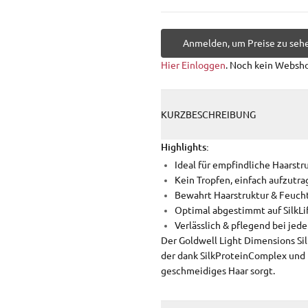
Anmelden, um Preise zu seh
Hier Einloggen
. Noch kein Websh
KURZBESCHREIBUNG
Highlights:
Ideal für empfindliche Haarstr
Kein Tropfen, einfach aufzutr
Bewahrt Haarstruktur & Feucht
Optimal abgestimmt auf SilkLi
Verlässlich & pflegend bei je
Der Goldwell Light Dimensions Sil
der dank SilkProteinComplex und I
geschmeidiges Haar sorgt.