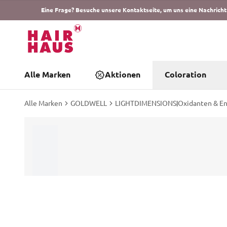
Eine Frage? Besuche unsere Kontaktseite, um uns eine Nachricht
Alle Marken
Aktionen
Coloration
Alle Marken
GOLDWELL
LIGHTDIMENSIONS
|
Oxidanten & En