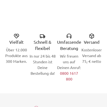
Vielfalt
Schnell &
Umfassende
Versand
flexibel
Beratung
Über 12.000
Kostenloser
Produkte aus
Versand ab
In nur 24 bis 48
Wir freuen
300 Marken.
75,-€ netto
Stunden ist
uns auf
Deine
Deinen Anruf:
Bestellung da!
0800 1617
800