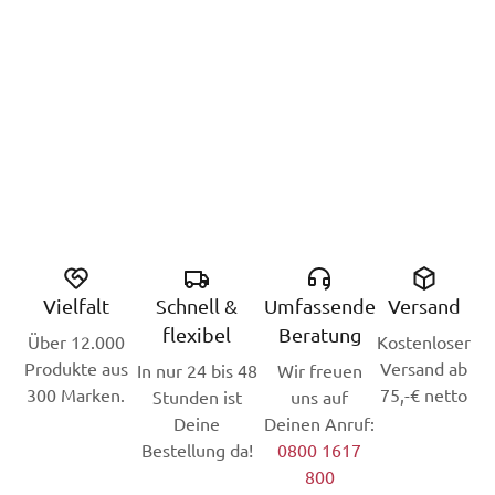
Vielfalt
Schnell &
Umfassende
Versand
flexibel
Beratung
Über 12.000
Kostenloser
Produkte aus
Versand ab
In nur 24 bis 48
Wir freuen
300 Marken.
75,-€ netto
Stunden ist
uns auf
Deine
Deinen Anruf:
Bestellung da!
0800 1617
800