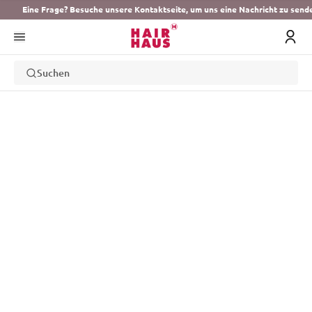
Eine Frage? Besuche unsere Kontaktseite, um uns eine Nachricht zu send
Suchen