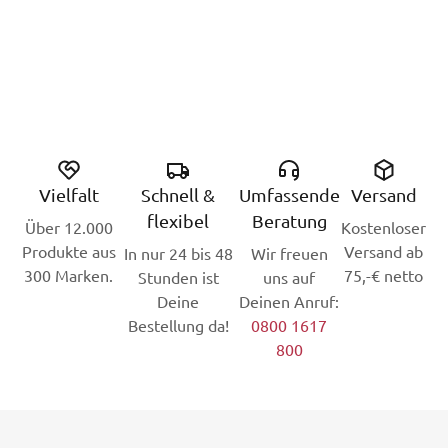
Vielfalt
Schnell &
Umfassende
Versand
flexibel
Beratung
Über 12.000
Kostenloser
Produkte aus
Versand ab
In nur 24 bis 48
Wir freuen
300 Marken.
75,-€ netto
Stunden ist
uns auf
Deine
Deinen Anruf:
Bestellung da!
0800 1617
800