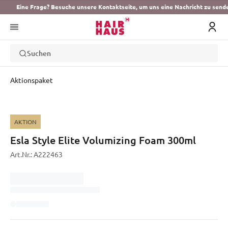
Eine Frage? Besuche unsere Kontaktseite, um uns eine Nachricht zu send
Suchen
Aktionspaket
AKTION
Esla Style Elite Volumizing Foam 300ml
Art.Nr.:
A222463