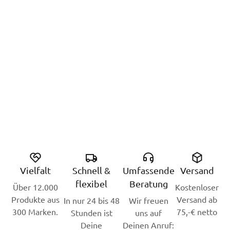
Vielfalt
Schnell &
Umfassende
Versand
flexibel
Beratung
Über 12.000
Kostenloser
Produkte aus
Versand ab
In nur 24 bis 48
Wir freuen
300 Marken.
75,-€ netto
Stunden ist
uns auf
Deine
Deinen Anruf: