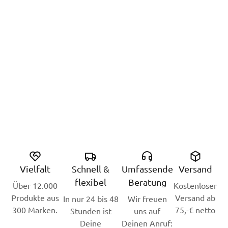
Vielfalt
Schnell &
Umfassende
Versand
flexibel
Beratung
Über 12.000
Kostenloser
Produkte aus
Versand ab
In nur 24 bis 48
Wir freuen
300 Marken.
75,-€ netto
Stunden ist
uns auf
Deine
Deinen Anruf: