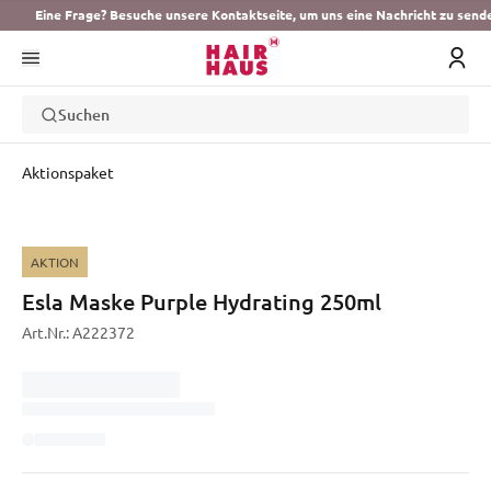
Eine Frage? Besuche unsere Kontaktseite, um uns eine Nachricht zu send
Suchen
Aktionspaket
AKTION
Esla Maske Purple Hydrating 250ml
Art.Nr.:
A222372