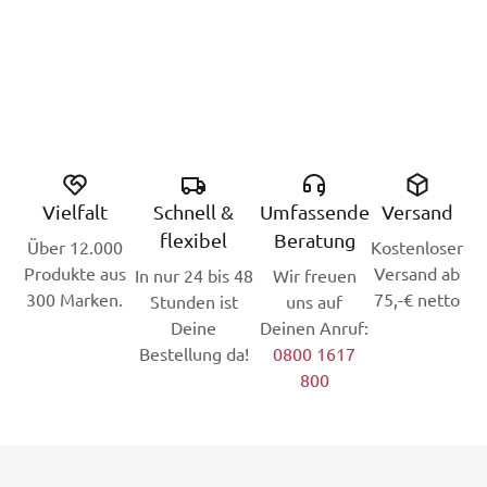
Vielfalt
Schnell &
Umfassende
Versand
flexibel
Beratung
Über 12.000
Kostenloser
Produkte aus
Versand ab
In nur 24 bis 48
Wir freuen
300 Marken.
75,-€ netto
Stunden ist
uns auf
Deine
Deinen Anruf:
Bestellung da!
0800 1617
800