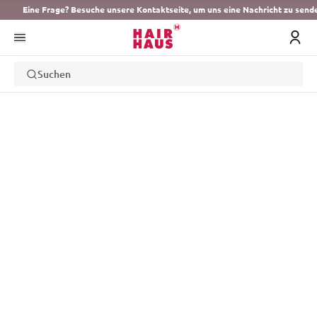
Eine Frage? Besuche unsere Kontaktseite, um uns eine Nachricht zu send
Suchen