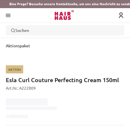
Eine Frage? Besuche unsere Kontaktseite, um uns eine Nachricht zu send
Suchen
Aktionspaket
AKTION
Esla Curl Couture Perfecting Cream 150ml
Art.Nr.:
A222809