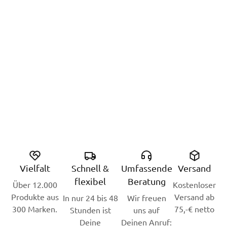
Vielfalt
Schnell &
Umfassende
Versand
flexibel
Beratung
Über 12.000
Kostenloser
Produkte aus
Versand ab
In nur 24 bis 48
Wir freuen
300 Marken.
75,-€ netto
Stunden ist
uns auf
Deine
Deinen Anruf: