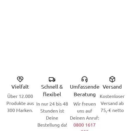
Vielfalt
Schnell &
Umfassende
Versand
flexibel
Beratung
Über 12.000
Kostenloser
Produkte aus
Versand ab
In nur 24 bis 48
Wir freuen
300 Marken.
75,-€ netto
Stunden ist
uns auf
Deine
Deinen Anruf:
Bestellung da!
0800 1617